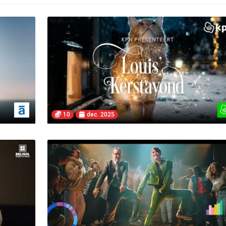
10
dec. 2025