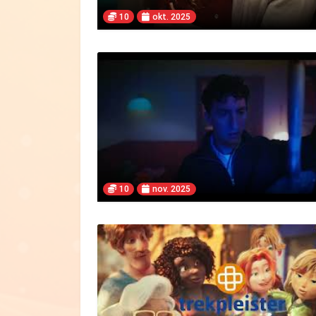
10
okt. 2025
10
nov. 2025