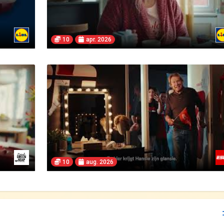
10
apr. 2026
10
aug. 2026