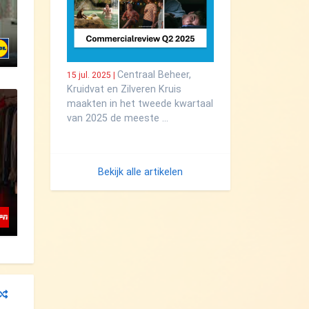
Centraal Beheer,
15 jul. 2025 |
Kruidvat en Zilveren Kruis
maakten in het tweede kwartaal
van 2025 de meeste …
Bekijk alle artikelen