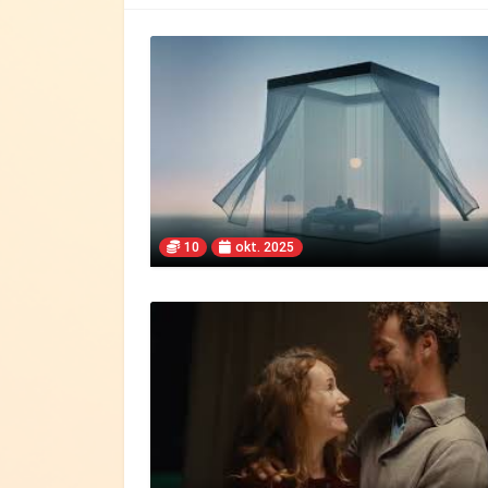
10
okt. 2025