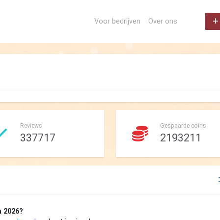
Voor bedrijven
Over ons
Reviews
Gespaarde coins
337717
2193211
n 2026?